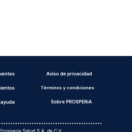
uentes
Aviso de privacidad
ientos
Términos y condiciones
Sobre PROSPERiA
 ayuda
rosperia Salud S.A. de C.V.