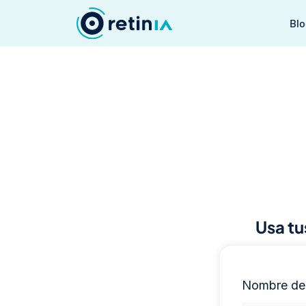
Ir
Bl
al
contenido
Usa tu
Nombre de 